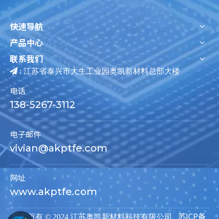
快速导航
产品中心
联系我们

: 江苏省泰兴市大生工业园奥凯新材料总部大楼
电话
138-5267-3112
电子邮件
vivian@akptfe.com
网址
www.akptfe.com
苏ICP备
​版权所有 © 2024 江苏奥凯新材料科技有限公司