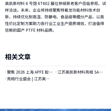
奥凯新材料 6 号馆 6T602 展位恭候新老客户莅临参观、试
样洽谈。未来，企业将持续聚焦特氟龙功能材料技术创
新，持续优化耐高温、防静电、食品级等细分产品，以高
性价比定制方案助力各行业工业生产提质增效，打造值得
信赖的国产 PTFE 材料品牌。
相关文章
聚焦 2026 上海 APFE 胶带薄膜展｜江苏奥凯新材料携特氟龙全系产品重磅亮相
江苏奥凯新材料亮相 SAMPE 展会，特氟龙耐高温系列产品引关注
亮相行业盛会 | 江苏奥凯新材料闪耀 CIBF 2026 深圳国际电池展，助力锂电产业高质量发展