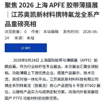
聚焦 2026 上海 APFE 胶带薄膜展
｜江苏奥凯新材料携特氟龙全系产
品重磅亮相
浏览数量：
0
作者： 本站编辑 发布时间： 2026-06-
24 来源：
本站
询价
["facebook","twitter","line","wechat","linkedin","pint
2026年6月24日 上海国际胶带与薄膜展（APFE）如
期启幕，作为行业标杆性专业展会，本次展会汇聚全球胶
粘、功能薄膜上下游优质企业，搭建产品展示、技术交
流、商贸对接一体化平台。江苏奥凯新材料科技有限公司
携全系列特氟龙（铁氟龙）核心产品登陆 6 号馆 6T602 展
位，以硬核产品实力与成熟定制方案，向海内外客商展现
国产 PTFE 功能材料的创新优势。