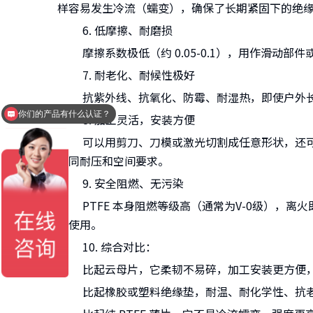
样容易发生冷流（蠕变），确保了长期紧固下的绝
6. 低摩擦、耐磨损
摩擦系数极低（约 0.05-0.1），用作滑动
7. 耐老化、耐候性极好
抗紫外线、抗氧化、防霉、耐湿热，即使户外长期
你们的产品有什么认证？
8. 加工灵活，安装方便
可以用剪刀、刀模或激光切割成任意形状，还可以带
不同耐压和空间要求。
9. 安全阻燃、无污染
PTFE 本身阻燃等级高（通常为V-0级），离火
心使用。
10. 综合对比：
比起云母片，它柔韧不易碎，加工安装更方便，
比起橡胶或塑料绝缘垫，耐温、耐化学性、抗老