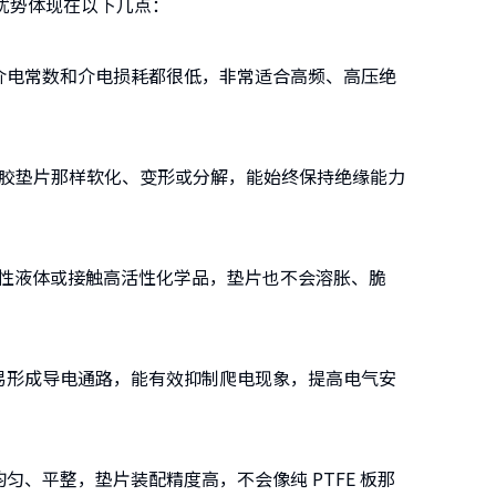
优势体现在以下几点：
电常数和介电损耗都很低，非常适合高频、高压绝
橡胶垫片那样软化、变形或分解，能始终保持绝缘能力
性液体或接触高活性化学品，垫片也不会溶胀、脆
形成导电通路，能有效抑制爬电现象，提高电气安
平整，垫片装配精度高，不会像纯 PTFE 板那