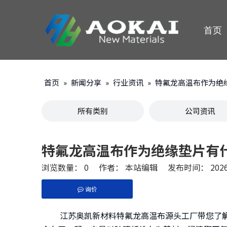
首页
首页
»
新闻分享
»
行业资讯
»
特氟龙高温布作为绝
所有类别
公司资讯
特氟龙高温布作为绝缘垫片有
浏览数量：
0
作者： 本站编辑 发布时间： 2026
询价
["facebook","twitter","line","wechat","linkedi
江苏奥凯新材料特氟龙高温布源头工厂带您了解一