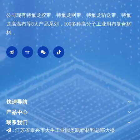
公司现有特氟龙胶带、特氟龙网带、特氟龙输送带、特氟
龙高温布等8大产品系列，100多种高分子工业用布复合材
料...
快速导航
产品中心
联系我们

: 江苏省泰兴市大生工业园奥凯新材料总部大楼