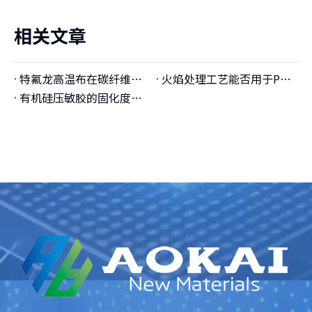
相关文章
特氟龙高温布在碳纤维平板制品有哪些应用？
火焰处理工艺能否用于PTFE基材表面改性，与电晕、等离子处理的效果对比如何？
有机硅压敏胶的固化度检测方法（溶剂萃取法、DSC法、红外法）的准确性对比？