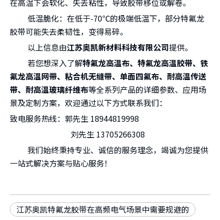
在高温下会软化、失去粘性，导致胶带移位或解卷。
低温脆化：在低于-70℃的极端低温下，部分特氟龙
胶带可能失去柔韧性，变得易碎。
以上信息由
江苏奥凯新材料科技有限公司
提供。
若您想深入了解
特氟龙高温布、特氟龙高温胶带、铁
氟龙高温网带、粘合机无缝带、单面四氟布、耐高温传送
带、耐高温玻璃纤维布
等全系列产品的详细参数、应用场
景及定制方案，欢迎通过以下方式联系我们：
致电服务热线：郭先生 18944819998
刘先生 13705266308
我们始终秉持专业、诚信的服务理念，竭诚为您提供
一站式解决方案与贴心服务！
江苏奥凯特氟龙胶带在高频电气场景中需要规避的