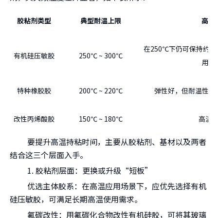
胶粘剂类型
典型耐温上限
高温
在250℃下仍可保持约8
有机硅压敏胶
250℃ ~ 300℃
用的
特种橡胶胶
200℃ ~ 220℃
弹性好，但耐温性一
改性丙烯酸胶
150℃ ~ 180℃
高温
要提升高温持粘时间，主要从胶粘剂、基材以及两者
结合这三个层面入手。
1. 胶粘剂层面：更换或升级“短板”
优选主体胶系：在高温应用场景下，应优先选择有机
硅压敏胶，可满足长期高温使用需求。
氟碳改性：用氟碳化合物改性有机硅胶，可将其玻璃