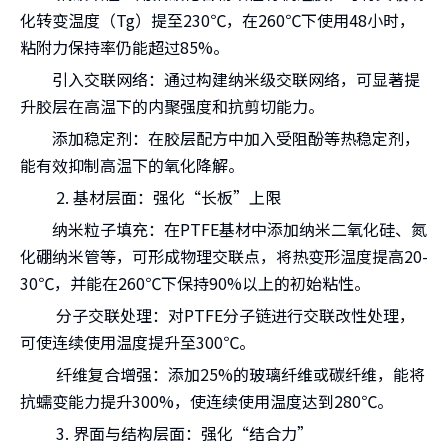
化转变温度（Tg）提至230℃，在260℃下使用48小时，
粘附力保持率仍能超过85%。
引入交联网络：通过构建纳米级交联网络，可显著提
升胶层在高温下的内聚强度和抗剪切能力。
添加稳定剂：在胶层配方中加入受阻酚等热稳定剂，
能有效抑制高温下的氧化降解。
2. 基材层面：强化“长板”上限
纳米粒子填充：在PTFE基材中添加纳米二氧化硅、氮
化硼纳米管等，可形成物理交联点，将热变形温度提高20-
30℃，并能在260℃下保持90%以上的初始粘性。
分子交联处理：对PTFE分子链进行交联改性处理，
可使连续使用温度提升至300℃。
纤维复合增强：添加25%的玻璃纤维或碳纤维，能将
抗蠕变能力提升300%，使连续使用温度达到280℃。
3. 界面与结构层面：强化“结合力”