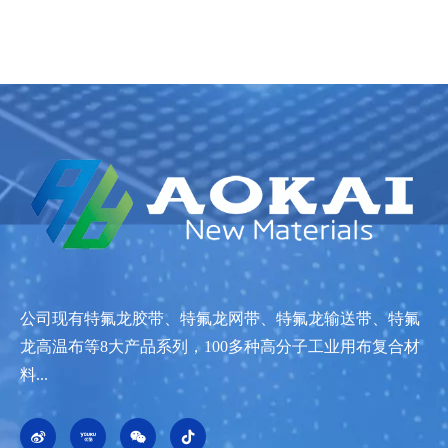
公司现有特氟龙胶带、特氟龙网带、特氟龙输送带、特氟
龙高温布等8大产品系列，100多种高分子工业用布复合材
料...